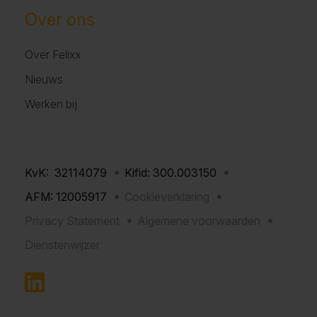
Over ons
Over Felixx
Nieuws
Werken bij
KvK: 32114079
Kifid: 300.003150
AFM: 12005917
Cookieverklaring
Privacy Statement
Algemene voorwaarden
Dienstenwijzer