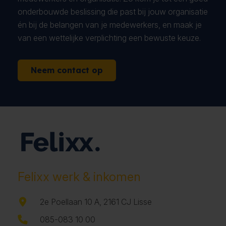
onderbouwde beslissing die past bij jouw organisatie
én bij de belangen van je medewerkers, en maak je
van een wettelijke verplichting een bewuste keuze.
Neem contact op
Felixx werk & inkomen
2e Poellaan 10 A, 2161 CJ Lisse
085-083 10 00