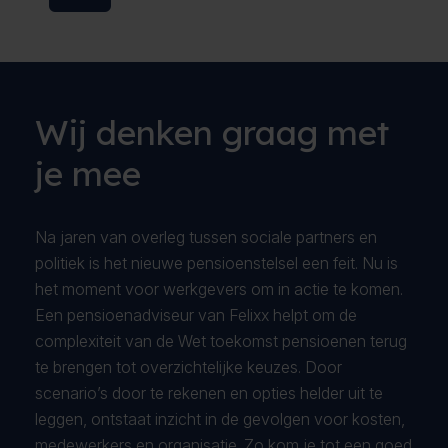
Wij denken graag met
je mee
Na jaren van overleg tussen sociale partners en
politiek is het nieuwe pensioenstelsel een feit. Nu is
het moment voor werkgevers om in actie te komen.
Een pensioenadviseur van Felixx helpt om de
complexiteit van de Wet toekomst pensioenen terug
te brengen tot overzichtelijke keuzes. Door
scenario’s door te rekenen en opties helder uit te
leggen, ontstaat inzicht in de gevolgen voor kosten,
medewerkers en organisatie. Zo kom je tot een goed