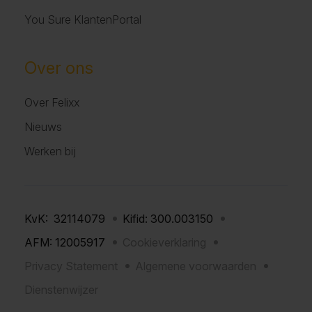
You Sure KlantenPortal
Over ons
Over Felixx
Nieuws
Werken bij
KvK: 32114079
Kifid: 300.003150
AFM: 12005917
Cookieverklaring
Privacy Statement
Algemene voorwaarden
Dienstenwijzer