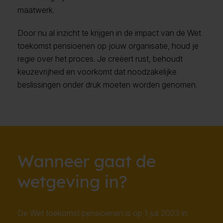
maatwerk.
Door nu al inzicht te krijgen in de impact van de Wet
toekomst pensioenen op jouw organisatie, houd je
regie over het proces. Je creëert rust, behoudt
keuzevrijheid en voorkomt dat noodzakelijke
beslissingen onder druk moeten worden genomen.
Wanneer gaat de
wetgeving in?
De Wet toekomst pensioenen is op 1 juli 2023 in