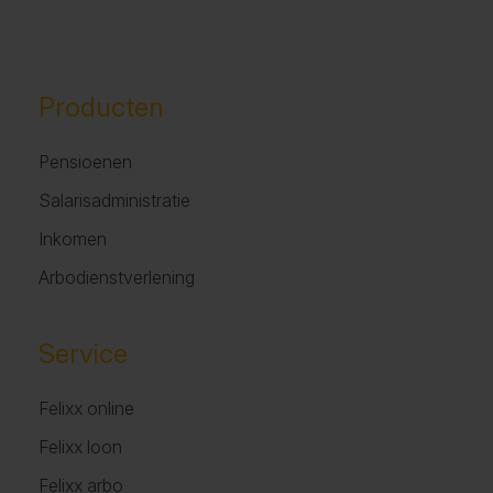
Producten
Pensioenen
Salarisadministratie
Inkomen
Arbodienstverlening
Service
Felixx online
Felixx loon
Felixx arbo