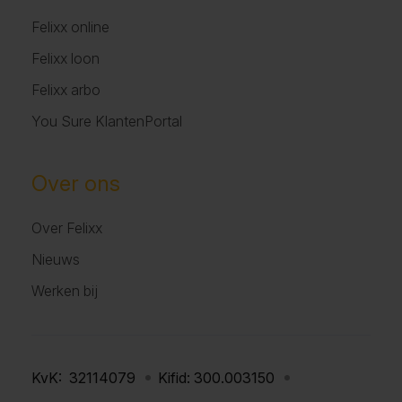
Felixx online
Felixx loon
Felixx arbo
You Sure KlantenPortal
Over ons
Over Felixx
Nieuws
Werken bij
KvK: 32114079
Kifid: 300.003150