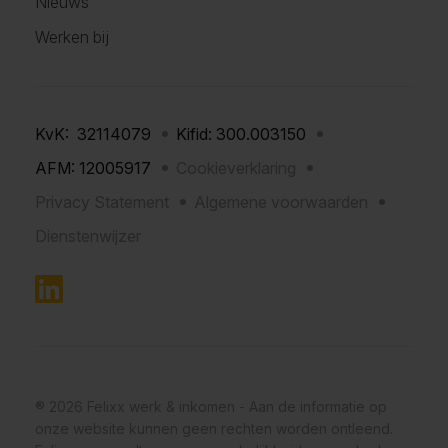
Nieuws
Werken bij
KvK: 32114079
Kifid: 300.003150
AFM: 12005917
Cookieverklaring
Privacy Statement
Algemene voorwaarden
Dienstenwijzer
® 2026 Felixx werk & inkomen - Aan de informatie op
onze website kunnen geen rechten worden ontleend.