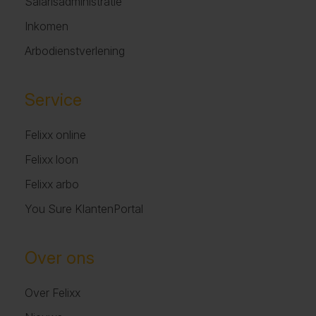
Salarisadministratie
Inkomen
Arbodienstverlening
Service
Felixx online
Felixx loon
Felixx arbo
You Sure KlantenPortal
Over ons
Over Felixx