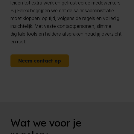
leiden tot extra werk en gefrustreerde medewerkers.
Bij Felixx begrijpen we dat de salarisadministratie
moet kloppen: op tijd, volgens de regels en volledig
inzichtelijk. Met vaste contactpersonen, slimme
digitale tools en heldere afspraken houd jij overzicht
én rust.
Neem contact op
Wat we voor je