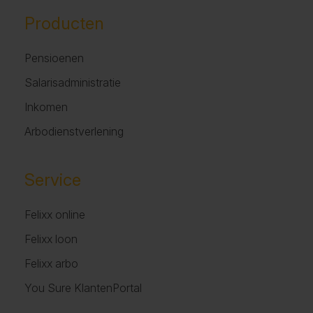
Producten
Pensioenen
Salarisadministratie
Inkomen
Arbodienstverlening
Service
Felixx online
Felixx loon
Felixx arbo
You Sure KlantenPortal