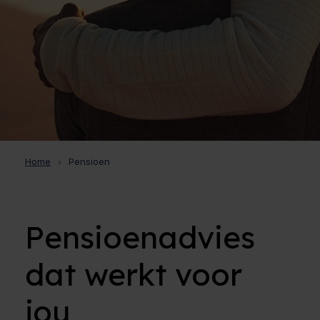
Home
Pensioen
Pensioenadvies
dat werkt voor
jou