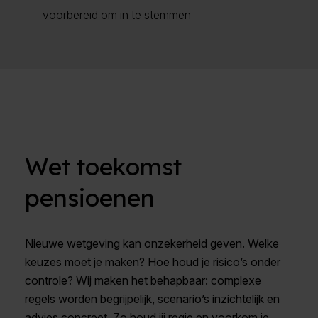
voorbereid om in te stemmen
Wet toekomst
pensioenen
Nieuwe wetgeving kan onzekerheid geven. Welke
keuzes moet je maken? Hoe houd je risico’s onder
controle? Wij maken het behapbaar: complexe
regels worden begrijpelijk, scenario’s inzichtelijk en
advies concreet. Zo houd jij regie en voorkom je