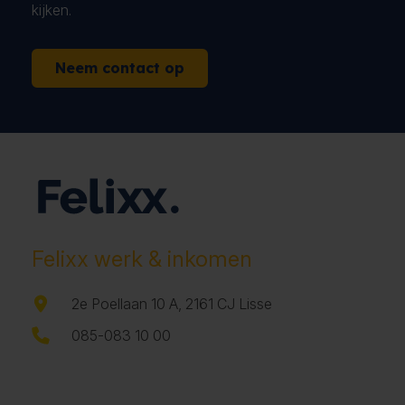
kijken.
Neem contact op
Felixx werk & inkomen
2e Poellaan 10 A, 2161 CJ Lisse
085-083 10 00