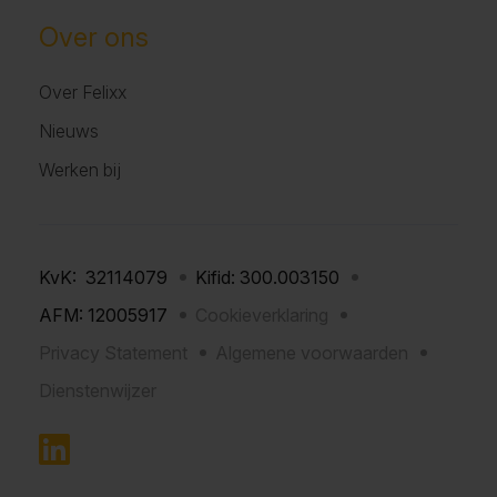
Over ons
Over Felixx
Nieuws
Werken bij
KvK: 32114079
Kifid: 300.003150
AFM: 12005917
Cookieverklaring
Privacy Statement
Algemene voorwaarden
Dienstenwijzer