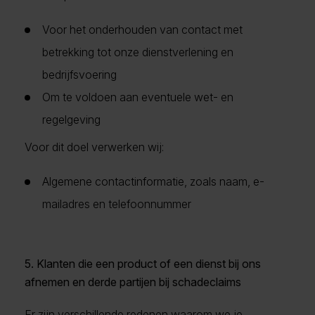
Voor het onderhouden van contact met
betrekking tot onze dienstverlening en
bedrijfsvoering
Om te voldoen aan eventuele wet- en
regelgeving
Voor dit doel verwerken wij:
Algemene contactinformatie, zoals naam, e-
mailadres en telefoonnummer
5. Klanten die een product of een dienst bij ons
afnemen en derde partijen bij schadeclaims
Er zijn verschillende redenen waarom we je