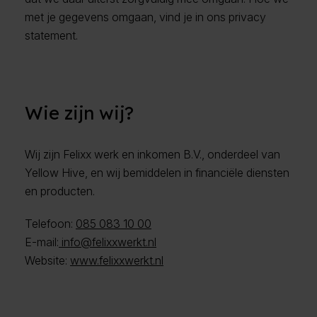
met je gegevens omgaan, vind je in ons privacy
statement.
Wie zijn wij?
Wij zijn Felixx werk en inkomen B.V., onderdeel van
Yellow Hive, en wij bemiddelen in financiële diensten
en producten.
Telefoon:
085 083 10 00
E-mail:
info@felixxwerkt.nl
Website:
www.felixxwerkt.nl