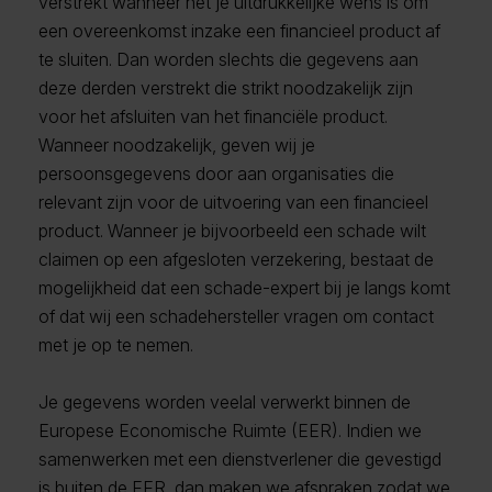
verstrekt wanneer het je uitdrukkelijke wens is om
een overeenkomst inzake een financieel product af
te sluiten. Dan worden slechts die gegevens aan
deze derden verstrekt die strikt noodzakelijk zijn
voor het afsluiten van het financiële product.
Wanneer noodzakelijk, geven wij je
persoonsgegevens door aan organisaties die
relevant zijn voor de uitvoering van een financieel
product. Wanneer je bijvoorbeeld een schade wilt
claimen op een afgesloten verzekering, bestaat de
mogelijkheid dat een schade-expert bij je langs komt
of dat wij een schadehersteller vragen om contact
met je op te nemen.
Je gegevens worden veelal verwerkt binnen de
Europese Economische Ruimte (EER). Indien we
samenwerken met een dienstverlener die gevestigd
is buiten de EER, dan maken we afspraken zodat we