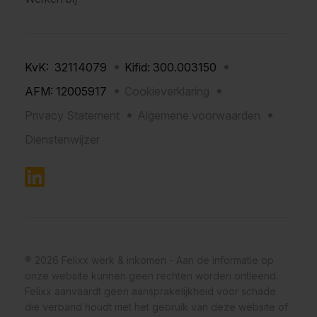
KvK: 32114079
Kifid: 300.003150
AFM: 12005917
Cookieverklaring
Privacy Statement
Algemene voorwaarden
Dienstenwijzer
® 2026 Felixx werk & inkomen - Aan de informatie op
onze website kunnen geen rechten worden ontleend.
Felixx aanvaardt geen aansprakelijkheid voor schade
die verband houdt met het gebruik van deze website of