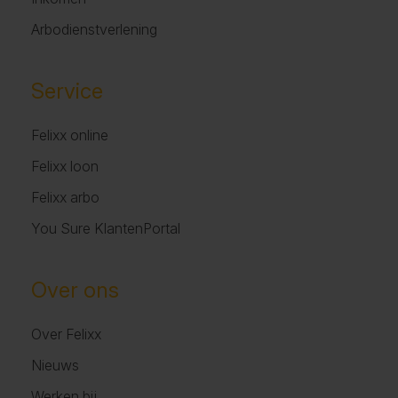
Arbodienstverlening
Service
Felixx online
Felixx loon
Felixx arbo
You Sure KlantenPortal
Over ons
Over Felixx
Nieuws
Werken bij