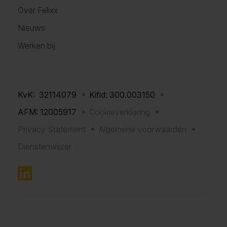
Over Felixx
Nieuws
Werken bij
KvK: 32114079
Kifid: 300.003150
AFM: 12005917
Cookieverklaring
Privacy Statement
Algemene voorwaarden
Dienstenwijzer