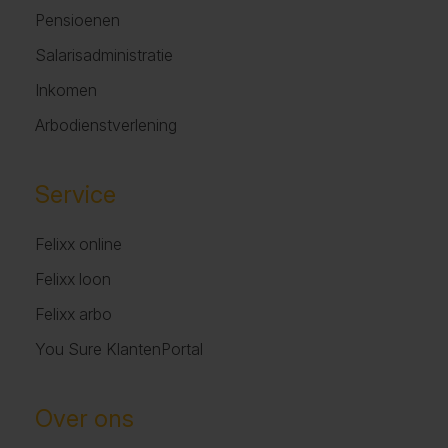
Pensioenen
Salarisadministratie
Inkomen
Arbodienstverlening
Service
Felixx online
Felixx loon
Felixx arbo
You Sure KlantenPortal
Over ons