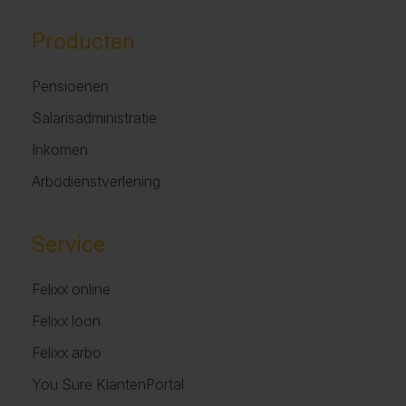
Producten
Pensioenen
Salarisadministratie
Inkomen
Arbodienstverlening
Service
Felixx online
Felixx loon
Felixx arbo
You Sure KlantenPortal