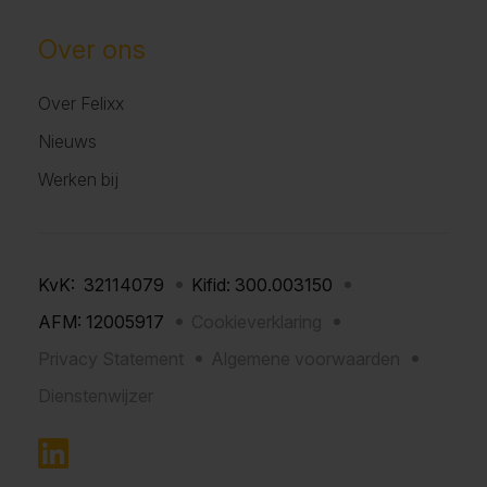
Over ons
Over Felixx
Nieuws
Werken bij
KvK: 32114079
Kifid: 300.003150
AFM: 12005917
Cookieverklaring
Privacy Statement
Algemene voorwaarden
Dienstenwijzer