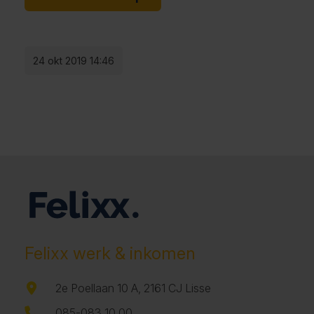
24 okt 2019 14:46
Felixx werk & inkomen
2e Poellaan 10 A, 2161 CJ Lisse
085-083 10 00