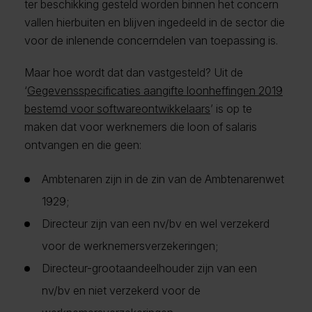
ter beschikking gesteld worden binnen het concern
vallen hierbuiten en blijven ingedeeld in de sector die
voor de inlenende concerndelen van toepassing is.
Maar hoe wordt dat dan vastgesteld? Uit de
‘
Gegevensspecificaties aangifte loonheffingen 2019
bestemd voor softwareontwikkelaars
’ is op te
maken dat voor werknemers die loon of salaris
ontvangen en die geen:
Ambtenaren zijn in de zin van de Ambtenarenwet
1929;
Directeur zijn van een nv/bv en wel verzekerd
voor de werknemersverzekeringen;
Directeur-grootaandeelhouder zijn van een
nv/bv en niet verzekerd voor de