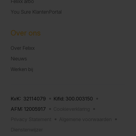
Felixx arbo
You Sure KlantenPortal
Over ons
Over Felixx
Nieuws
Werken bij
KvK: 32114079
Kifid: 300.003150
AFM: 12005917
Cookieverklaring
Privacy Statement
Algemene voorwaarden
Dienstenwijzer