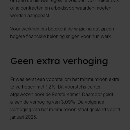
om aan de nieuwe regels te voldoen. Controleer ook
of je contracten en arbeidsvoorwaarden moeten
worden aangepast.
Voor werknemers betekent de wijziging dat zij een
hogere financiële beloning krijgen voor hun werk.
Geen extra verhoging
Er was eerst een voorstel om het minimumloon extra
te verhogen met 1,2%. Dit voorstel is echter
afgewezen door de Eerste Kamer. Daardoor geldt
alleen de verhoging van 3,09%. De volgende
verhoging van het minimumloon staat gepland voor 1
januari 2025.