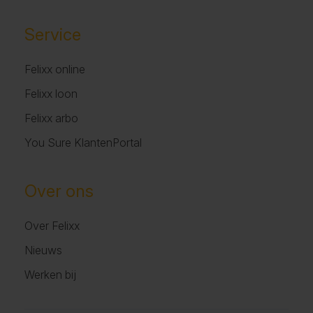
Service
Felixx online
Felixx loon
Felixx arbo
You Sure KlantenPortal
Over ons
Over Felixx
Nieuws
Werken bij