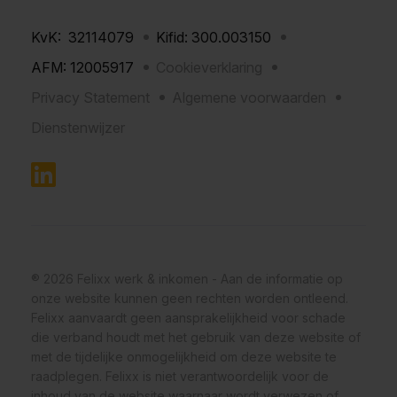
KvK: 32114079
Kifid: 300.003150
AFM: 12005917
Cookieverklaring
Privacy Statement
Algemene voorwaarden
Dienstenwijzer
® 2026 Felixx werk & inkomen - Aan de informatie op
onze website kunnen geen rechten worden ontleend.
Felixx aanvaardt geen aansprakelijkheid voor schade
die verband houdt met het gebruik van deze website of
met de tijdelijke onmogelijkheid om deze website te
raadplegen. Felixx is niet verantwoordelijk voor de
inhoud van de website waarnaar wordt verwezen of