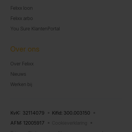
Felixx loon
Felixx arbo
You Sure KlantenPortal
Over ons
Over Felixx
Nieuws
Werken bij
KvK: 32114079
Kifid: 300.003150
AFM: 12005917
Cookieverklaring