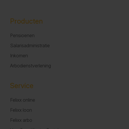
Producten
Pensioenen
Salarisadministratie
Inkomen
Arbodienstverlening
Service
Felixx online
Felixx loon
Felixx arbo