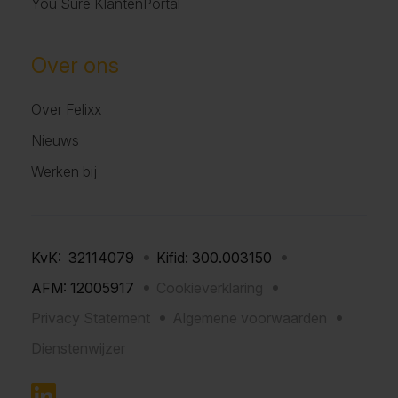
You Sure KlantenPortal
Over ons
Over Felixx
Nieuws
Werken bij
KvK: 32114079
Kifid: 300.003150
AFM: 12005917
Cookieverklaring
Privacy Statement
Algemene voorwaarden
Dienstenwijzer