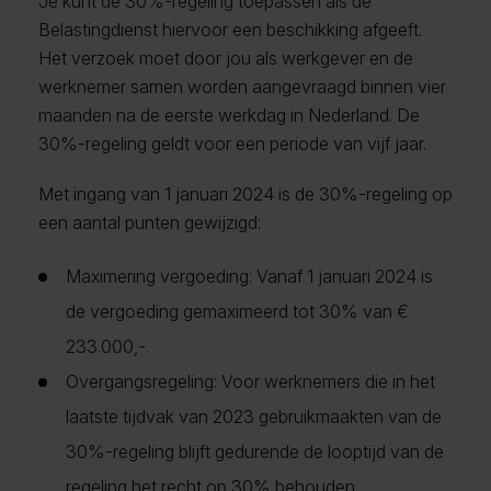
Je kunt de 30%-regeling toepassen als de
Belastingdienst hiervoor een beschikking afgeeft.
Het verzoek moet door jou als werkgever en de
werknemer samen worden aangevraagd binnen vier
maanden na de eerste werkdag in Nederland. De
30%-regeling geldt voor een periode van vijf jaar.
Met ingang van 1 januari 2024 is de 30%-regeling op
een aantal punten gewijzigd:
Maximering vergoeding: Vanaf 1 januari 2024 is
de vergoeding gemaximeerd tot 30% van €
233.000,-.
Overgangsregeling: Voor werknemers die in het
laatste tijdvak van 2023 gebruikmaakten van de
30%-regeling blijft gedurende de looptijd van de
regeling het recht op 30% behouden.