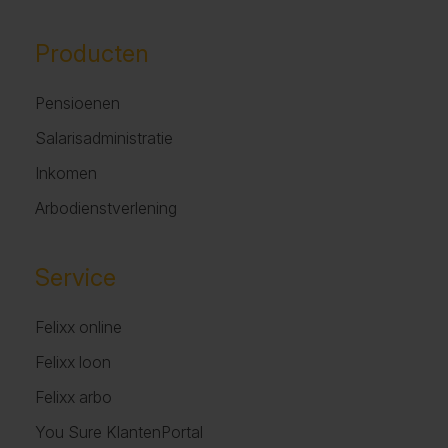
Producten
Pensioenen
Salarisadministratie
Inkomen
Arbodienstverlening
Service
Felixx online
Felixx loon
Felixx arbo
You Sure KlantenPortal