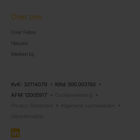
Over ons
Over Felixx
Nieuws
Werken bij
KvK: 32114079
Kifid: 300.003150
AFM: 12005917
Cookieverklaring
Privacy Statement
Algemene voorwaarden
Dienstenwijzer